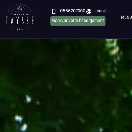
0555207900
email
MENU
Réserver votre hébergement