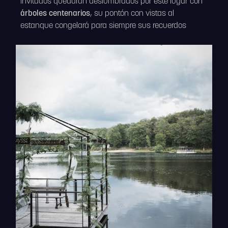
invitados quedarán deslumbrados por este lugar con
árboles centenarios
, su pontón con vistas al
estanque congelará para siempre sus recuerdos