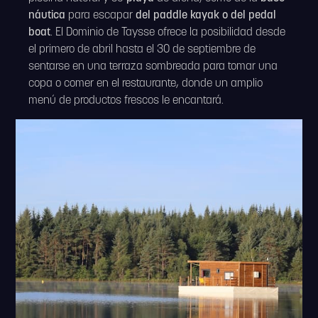
náutica
para escapar
del paddle kayak o del pedal
boat
. El Dominio de Taysse ofrece la posibilidad desde
el primero de abril hasta el 30 de septiembre de
sentarse en una terraza sombreada para tomar una
copa o comer en el restaurante, donde un amplio
menú de productos frescos le encantará.