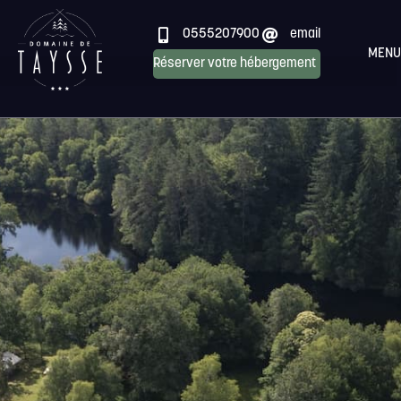
0555207900
email
MENU
Réserver votre hébergement