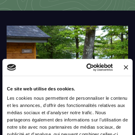
Ce site web utilise des cookies.
Les cookies nous permettent de personnaliser le contenu
et les annonces, d'offrir des fonctionnalités relatives aux
médias sociaux et d'analyser notre trafic. Nous
partageons également des informations sur l'utilisation de
notre site avec nos partenaires de médias sociaux, de
publicité et d'analyse, qui peuvent combiner celles-ci