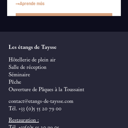
Aprende más
Les étangs de Taysse
Hôtellerie de plein air
Salle de réception
Séminaire
Pêche
Ouverture de Pâques à la Toussaint
contact@etangs-de-taysse.com
Tél. +33 (0)5 55 20 79 00
Restauration :
Tél. +33(0)5 55 20 79 05