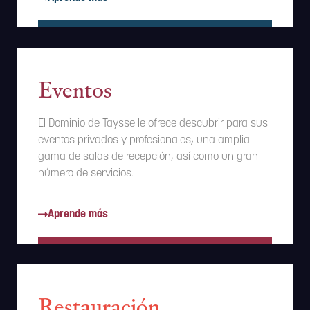
Eventos
El Dominio de Taysse le ofrece descubrir para sus
eventos privados y profesionales, una amplia
gama de salas de recepción, así como un gran
número de servicios.
Aprende más
Restauración