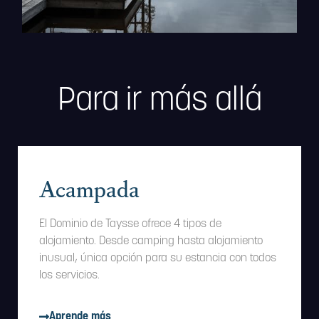
Para ir más allá
Acampada
El Dominio de Taysse ofrece 4 tipos de
alojamiento. Desde camping hasta alojamiento
inusual, única opción para su estancia con todos
los servicios.
Aprende más