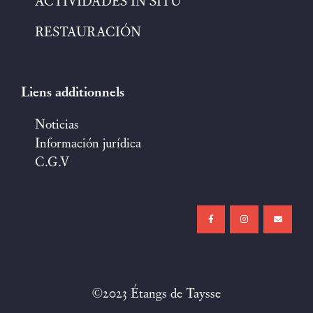
ACTIVIDADES IN SITU
RESTAURACIÓN
Liens additionnels
Noticias
Información jurídica
C.G.V
©2023 Étangs de Taysse