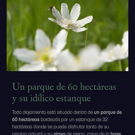
Un parque de 60 hectáreas
y su idílico estanque
Todo alojamiento está situado dentro de
un parque de
60 hectáreas
bordeado por un estanque de 32
hectáreas donde se puede disfrutar tanto de su
piscina natural y su
playa
de arena, como de la
base