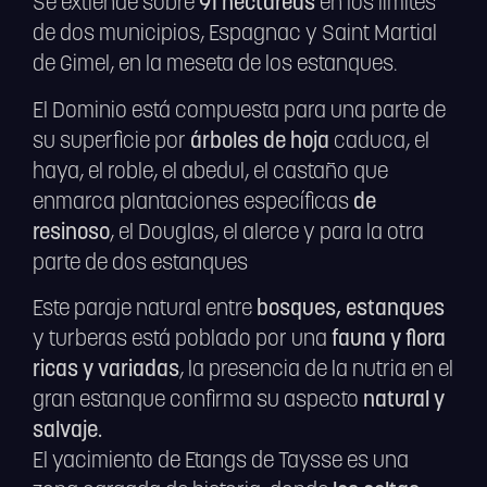
Se extiende sobre
91 hectáreas
en los límites
de dos municipios, Espagnac y Saint Martial
de Gimel, en la meseta de los estanques.
El Dominio está compuesta para una parte de
su superficie por
árboles de hoja
caduca, el
haya, el roble, el abedul, el castaño que
enmarca plantaciones específicas
de
resinoso
, el Douglas, el alerce y para la otra
parte de dos estanques
Este paraje natural entre
bosques, estanques
y turberas está poblado por una
fauna y flora
ricas y variadas
, la presencia de la nutria en el
gran estanque confirma su aspecto
natural y
salvaje.
El yacimiento de Etangs de Taysse es una