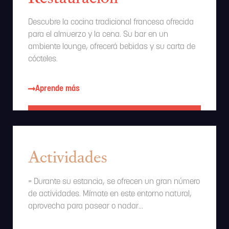
Descubre la cocina tradicional francesa ofrecida
para el almuerzo y la cena. Su bar en un
ambiente lounge, ofrecerá bebidas y su carta de
cócteles.
Aprende más
Actividades
= Durante su estancia, se ofrecen un gran número
de actividades. Mímate en este entorno natural,
aprovecha para pasear o nadar…